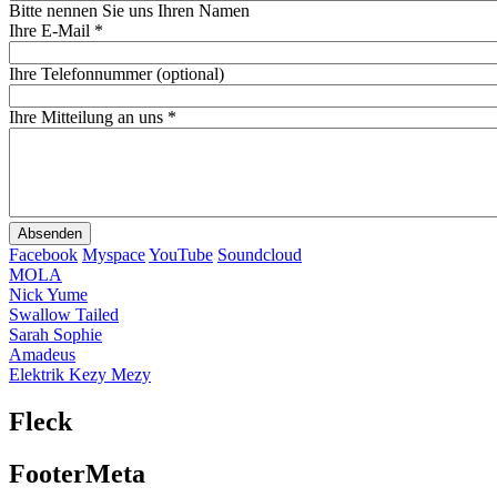
Bitte nennen Sie uns Ihren Namen
Ihre E-Mail
*
Ihre Telefonnummer (optional)
Ihre Mitteilung an uns
*
Facebook
Myspace
YouTube
Soundcloud
MOLA
Nick Yume
Swallow Tailed
Sarah Sophie
Amadeus
Elektrik Kezy Mezy
Fleck
FooterMeta