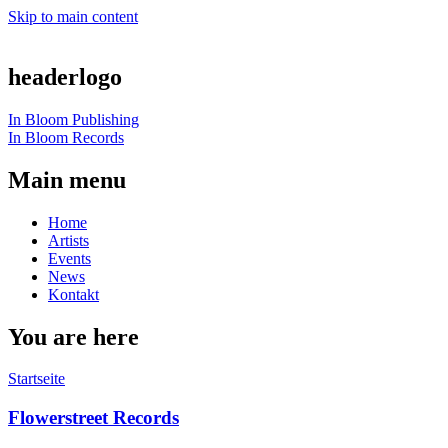
Skip to main content
headerlogo
In Bloom Publishing
In Bloom Records
Main menu
Home
Artists
Events
News
Kontakt
You are here
Startseite
Flowerstreet Records