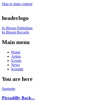
Skip to main content
headerlogo
In Bloom Publishing
In Bloom Records
Main menu
Home
Artists
Events
News
Kontakt
You are here
Startseite
Piccadilly Back...