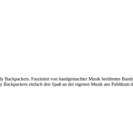
illy Backpackers. Fasziniert von handgemachter Musik berühmter Bands
y Backpackers einfach den Spaß an der eigenen Musik ans Publikum übe