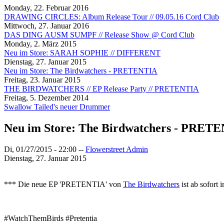
Monday, 22. Februar 2016
DRAWING CIRCLES: Album Release Tour // 09.05.16 Cord Club
Mittwoch, 27. Januar 2016
DAS DING AUSM SUMPF // Release Show @ Cord Club
Monday, 2. März 2015
Neu im Store: SARAH SOPHIE // DIFFERENT
Dienstag, 27. Januar 2015
Neu im Store: The Birdwatchers - PRETENTIA
Freitag, 23. Januar 2015
THE BIRDWATCHERS // EP Release Party // PRETENTIA
Freitag, 5. Dezember 2014
Swallow Tailed's neuer Drummer
Neu im Store: The Birdwatchers - PRET
Di, 01/27/2015 - 22:00
--
Flowerstreet Admin
Dienstag, 27. Januar 2015
*** Die neue EP 'PRETENTIA' von
The Birdwatchers
ist ab sofort 
#WatchThemBirds #Pretentia