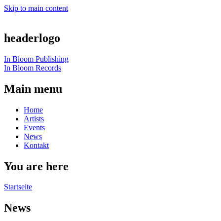
Skip to main content
headerlogo
In Bloom Publishing
In Bloom Records
Main menu
Home
Artists
Events
News
Kontakt
You are here
Startseite
News