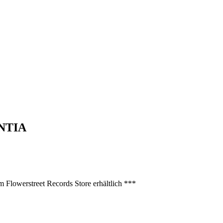
ENTIA
im Flowerstreet Records Store erhältlich ***